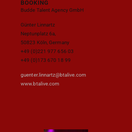
BOOKING
Budde Talent Agency GmbH
Günter Linnartz
Neptunplatz 6a,
50823 Köln, Germany
+49 (0)221 977 656 03
+49 (0)173 670 18 99
guenter.linnartz@btalive.com
www.btalive.com