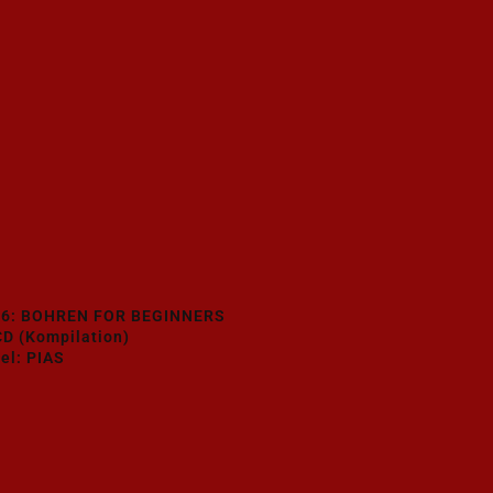
16: BOHREN FOR BEGINNERS
D (Kompilation)
el: PIAS