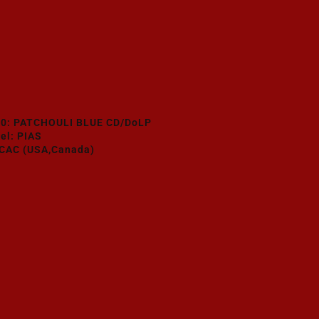
0: PATCHOULI BLUE CD/DoLP
el: PIAS
CAC (USA,Canada)