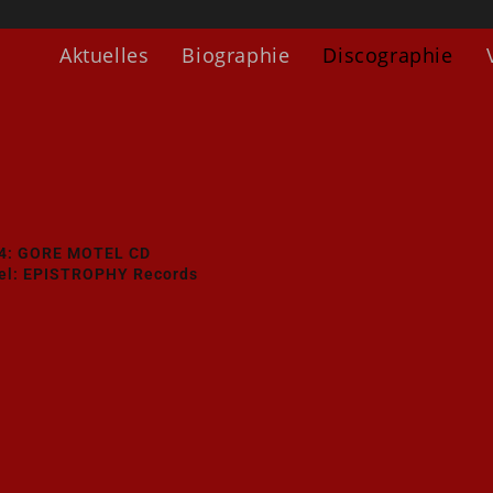
Aktuelles
Biographie
Discographie
4: GORE MOTEL CD
el: EPISTROPHY Record
s