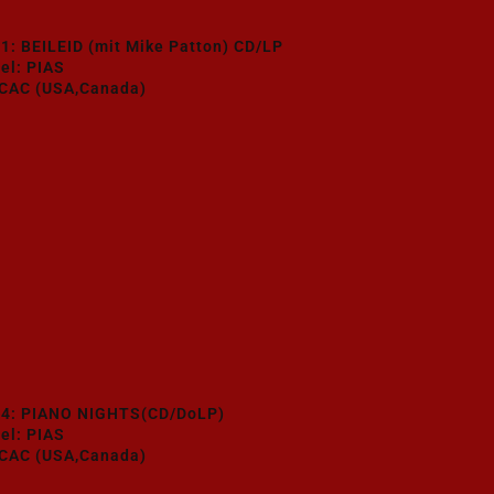
1: BEILEID (mit Mike Patton) CD/LP
el: PIAS
CAC (USA,Canada)
4: PIANO NIGHTS(CD/DoLP)
el: PIAS
CAC (USA,Canada)