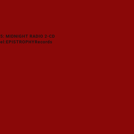
5: MIDNIGHT RADIO 2-CD
bel:EPISTROPHYRecords