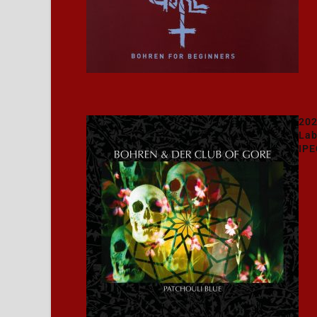
202
Lab
IPE