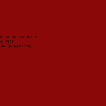
08: DOLORES CD/DoLP
el: PIAS
CAC (USA,Canada)